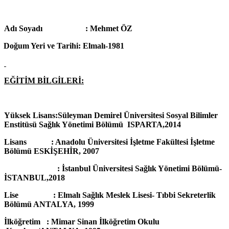
Adı Soyadı : Mehmet ÖZ
Doğum Yeri ve Tarihi: Elmalı-1981
EĞİTİM BİLGİLERİ:
Yüksek Lisans:Süleyman Demirel Üniversitesi Sosyal Bilimler
Enstitüsü Sağlık Yönetimi Bölümü ISPARTA,2014
Lisans : Anadolu Üniversitesi İşletme Fakültesi İşletme
Bölümü ESKİŞEHİR, 2007
: İstanbul Üniversitesi Sağlık Yönetimi Bölümü-
İSTANBUL,2018
Lise : Elmalı Sağlık Meslek Lisesi- Tıbbi Sekreterlik
Bölümü ANTALYA, 1999
İlköğretim : Mimar Sinan İlköğretim Okulu