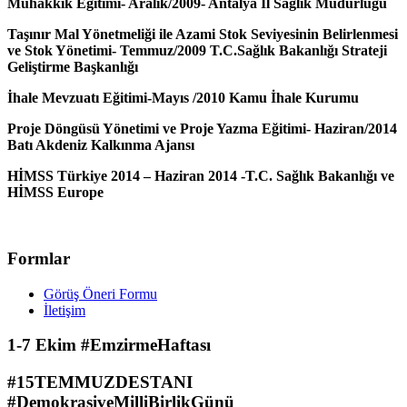
Muhakkik Eğitimi- Aralık/2009- Antalya İl Sağlık Müdürlüğü
Taşınır Mal Yönetmeliği ile Azami Stok Seviyesinin Belirlenmesi
ve Stok Yönetimi- Temmuz/2009 T.C.Sağlık Bakanlığı Strateji
Geliştirme Başkanlığı
İhale Mevzuatı Eğitimi-Mayıs /2010 Kamu İhale Kurumu
Proje Döngüsü Yönetimi ve Proje Yazma Eğitimi- Haziran/2014
Batı Akdeniz Kalkınma Ajansı
HİMSS Türkiye 2014 – Haziran 2014 -T.C. Sağlık Bakanlığı ve
HİMSS Europe
Formlar
Görüş Öneri Formu
İletişim
1-7 Ekim #EmzirmeHaftası
#15TEMMUZDESTANI
#DemokrasiveMilliBirlikGünü