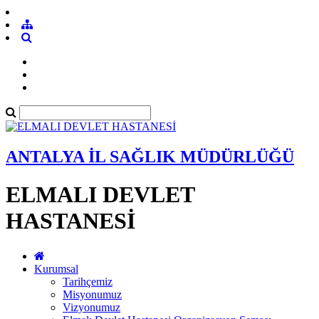
ANTALYA İL SAĞLIK MÜDÜRLÜĞÜ
ELMALI DEVLET
HASTANESİ
Kurumsal
Tarihçemiz
Misyonumuz
Vizyonumuz