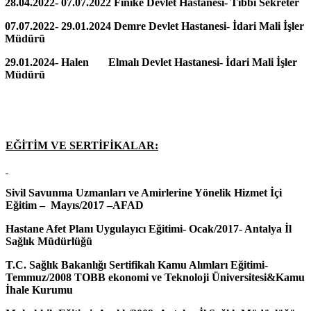
28.04.2022- 07.07.2022 Finike Devlet Hastanesi- Tıbbi Sekreter
07.07.2022- 29.01.2024 Demre Devlet Hastanesi- İdari Mali İşler
Müdürü
29.01.2024- Halen Elmalı Devlet Hastanesi- İdari Mali İşler
Müdürü
EĞİTİM VE SERTİFİKALAR:
Sivil Savunma Uzmanları ve Amirlerine Yönelik Hizmet İçi
Eğitim – Mayıs/2017 –AFAD
Hastane Afet Planı Uygulayıcı Eğitimi- Ocak/2017- Antalya İl
Sağlık Müdürlüğü
T.C. Sağlık Bakanlığı Sertifikalı Kamu Alımları Eğitimi-
Temmuz/2008 TOBB ekonomi ve Teknoloji Üniversitesi&Kamu
İhale Kurumu