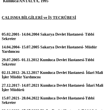
Kumluca/ANTALYA, 1995
ÇALIŞMA BİLGİLERİ ve İŞ TECRÜBESİ
05.02.2001- 14.04.2004 Sakarya Devlet Hastanesi- Tıbbi
Sekreter
14.04.2004- 15.07.2005 Sakarya Devlet Hastanesi- Müdür
Yardımcısı
29.07.2005- 01.11.2012 Kumluca Devlet Hastanesi-Tıbbi
Sekreter
02.11.2012- 26.12.2017 Kumluca Devlet Hastanesi- İdari Mali
İşler Müdür Yardımcısı
27.12.2017- 14.07.2021 Kumluca Devlet Hastanesi- İdari Mali
İşler Müdürü
15.07.2021- 28.04.2022 Kumluca Devlet Hastanesi-Tıbbi
Sekreter