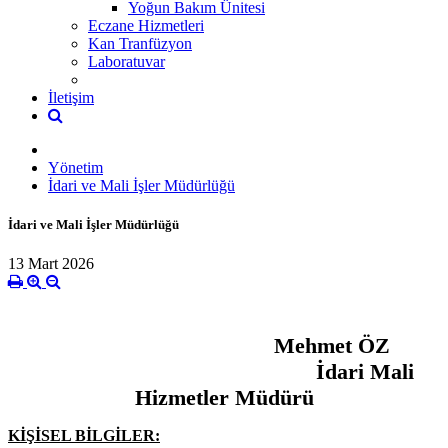
Yoğun Bakım Ünitesi
Eczane Hizmetleri
Kan Tranfüzyon
Laboratuvar
İletişim
Yönetim
İdari ve Mali İşler Müdürlüğü
İdari ve Mali İşler Müdürlüğü
13 Mart 2026
Mehmet ÖZ
İdari Mali
Hizmetler Müdürü
KİŞİSEL BİLGİLER: