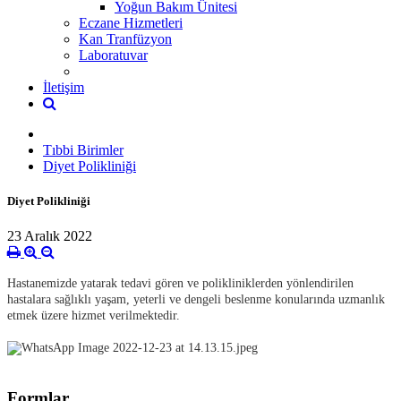
Yoğun Bakım Ünitesi
Eczane Hizmetleri
Kan Tranfüzyon
Laboratuvar
İletişim
Tıbbi Birimler
Diyet Polikliniği
Diyet Polikliniği
23 Aralık 2022
Hastanemizde yatarak tedavi gören ve polikliniklerden yönlendirilen
hastalara sağlıklı yaşam, yeterli ve dengeli beslenme konularında uzmanlık
etmek üzere hizmet verilmektedir.
Formlar