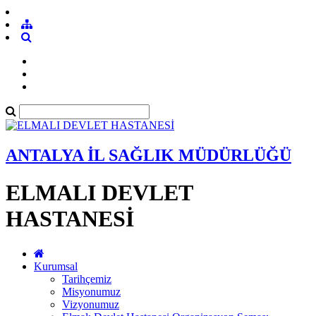
ANTALYA İL SAĞLIK MÜDÜRLÜĞÜ
ELMALI DEVLET
HASTANESİ
Kurumsal
Tarihçemiz
Misyonumuz
Vizyonumuz