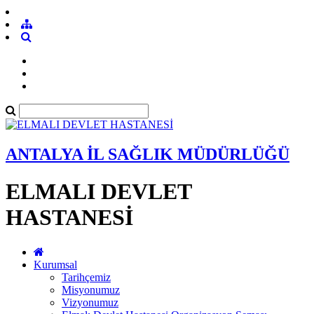
ANTALYA İL SAĞLIK MÜDÜRLÜĞÜ
ELMALI DEVLET
HASTANESİ
Kurumsal
Tarihçemiz
Misyonumuz
Vizyonumuz