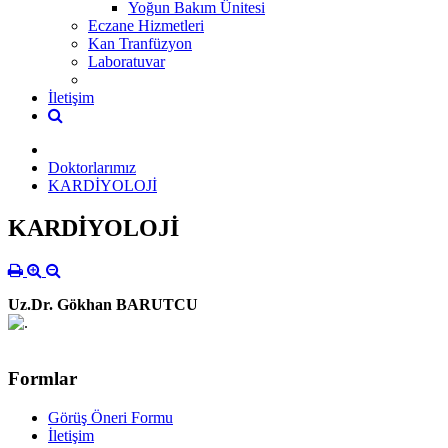
Yoğun Bakım Ünitesi
Eczane Hizmetleri
Kan Tranfüzyon
Laboratuvar
İletişim
Doktorlarımız
KARDİYOLOJİ
KARDİYOLOJİ
Uz.Dr. Gökhan BARUTCU
Formlar
Görüş Öneri Formu
İletişim