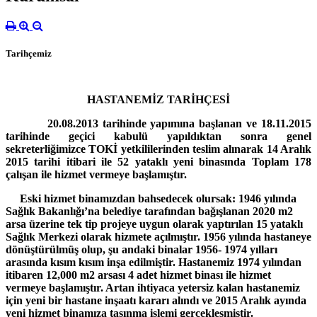
Tarihçemiz
HASTANEMİZ TARİHÇESİ
20.08.2013 tarihinde yapımına başlanan ve 18.11.2015
tarihinde geçici kabulü yapıldıktan sonra genel
sekreterliğimizce TOKİ yetkililerinden teslim alınarak 14 Aralık
2015 tarihi itibari ile 52 yataklı yeni binasında Toplam 178
çalışan ile hizmet vermeye başlamıştır.
Eski hizmet binamızdan bahsedecek olursak:
1946 yılında
Sağlık Bakanlığı’na belediye tarafından bağışlanan 2020 m2
arsa üzerine tek tip projeye uygun olarak yaptırılan 15 yataklı
Sağlık Merkezi olarak hizmete açılmıştır. 1956 yılında hastaneye
dönüştürülmüş olup, şu andaki binalar 1956- 1974 yılları
arasında kısım kısım inşa edilmiştir. Hastanemiz 1974 yılından
itibaren 12,000 m2 arsası 4 adet hizmet binası ile hizmet
vermeye başlamıştır. Artan ihtiyaca yetersiz kalan hastanemiz
için yeni bir hastane inşaatı kararı alındı ve 2015 Aralık ayında
yeni hizmet binamıza taşınma işlemi gerçekleşmiştir.