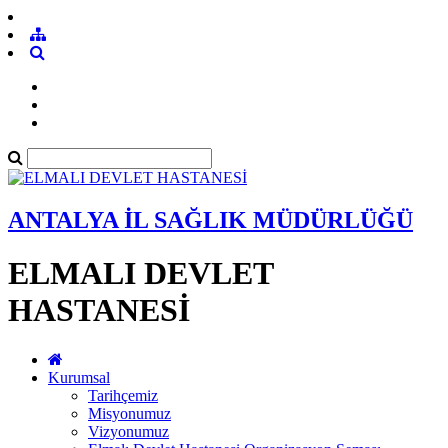
ANTALYA İL SAĞLIK MÜDÜRLÜĞÜ
ELMALI DEVLET
HASTANESİ
Kurumsal
Tarihçemiz
Misyonumuz
Vizyonumuz