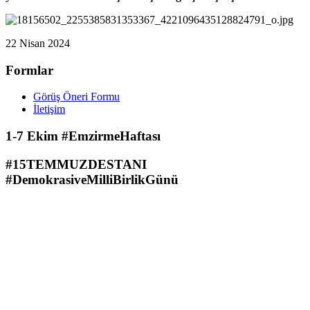
22 Nisan 2024
Formlar
Görüş Öneri Formu
İletişim
1-7 Ekim #EmzirmeHaftası
#15TEMMUZDESTANI
#DemokrasiveMilliBirlikGünü