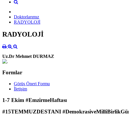
Doktorlarımız
RADYOLOJİ
RADYOLOJİ
Uz.Dr Mehmet DURMAZ
Formlar
Görüş Öneri Formu
İletişim
1-7 Ekim #EmzirmeHaftası
#15TEMMUZDESTANI #DemokrasiveMilliBirlikGü